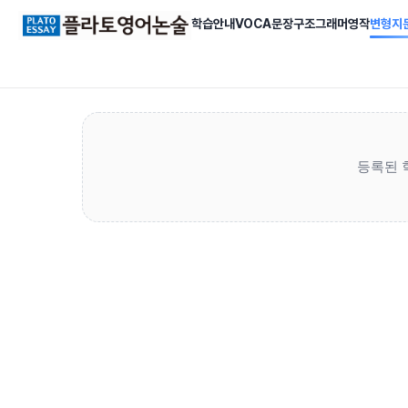
학습안내
VOCA
문장구조
그래머영작
변형지
등록된 